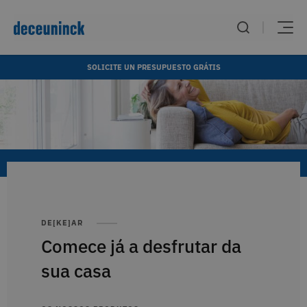
SOLICITE UN PRESUPUESTO GRÁTIS
DE[KE]AR
THERMOF
Comece já a desfrutar da
fis
Sis
sua casa
de 